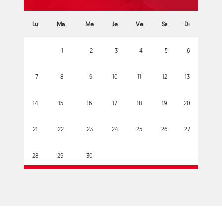
Lu
Ma
Me
Je
Ve
Sa
Di
1
2
3
4
5
6
7
8
9
10
11
12
13
14
15
16
17
18
19
20
21
22
23
24
25
26
27
28
29
30