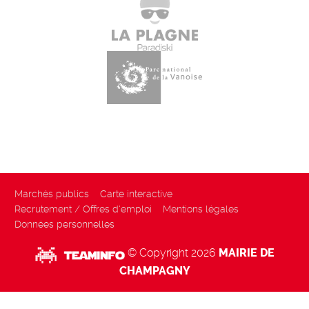
Marchés publics
Carte interactive
Recrutement / Offres d'emploi
Mentions légales
Données personnelles
© Copyright 2026
MAIRIE DE
CHAMPAGNY