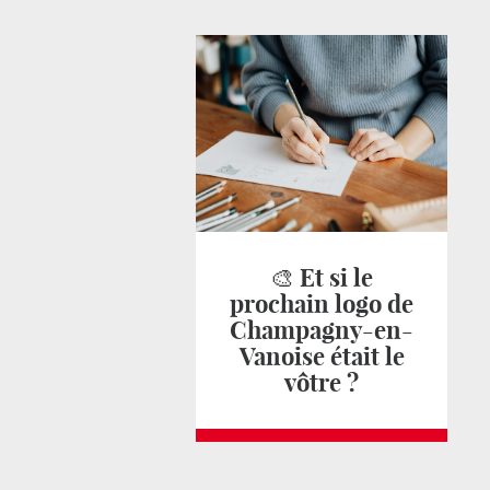
🎨 Et si le
prochain logo de
Champagny-en-
Vanoise était le
vôtre ?