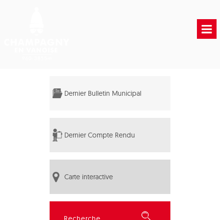
Accueil
Vie municipale
Dernier Bulletin Municipal
Vie Pratique
Liens Utiles
Dernier Compte Rendu
Carte interactive
Rechercher