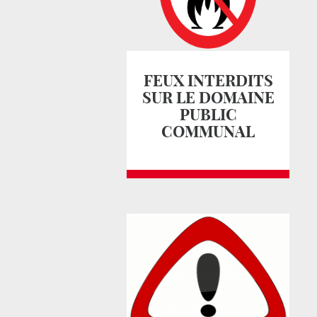
FEUX INTERDITS
SUR LE DOMAINE
PUBLIC
COMMUNAL