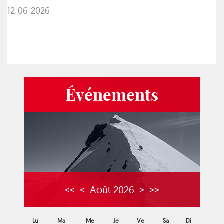
12-06-2026
Événements
<<
<
Août 2026
>
>>
Lu
Ma
Me
Je
Ve
Sa
Di