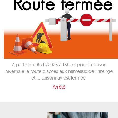
A partir du 08/11/2023 à 16h, et pour la saison
hivernale la route d'accès aux hameaux de Friburge
et le Laisonnay est fermée.
Arrêté