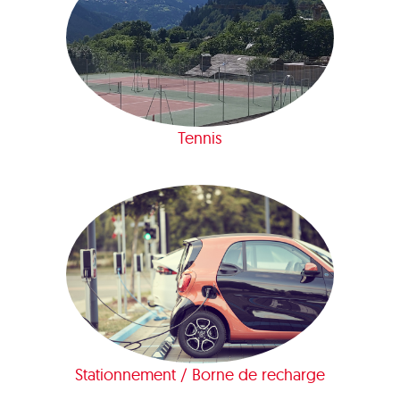
Tennis
Stationnement / Borne de recharge