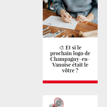
🎨 Et si le
prochain logo de
Champagny-en-
Vanoise était le
vôtre ?