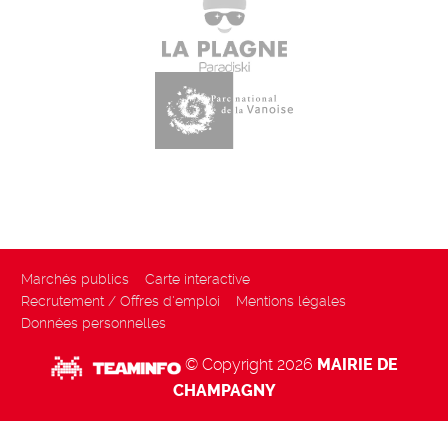
Marchés publics
Carte interactive
Recrutement / Offres d'emploi
Mentions légales
Données personnelles
© Copyright 2026
MAIRIE DE
CHAMPAGNY