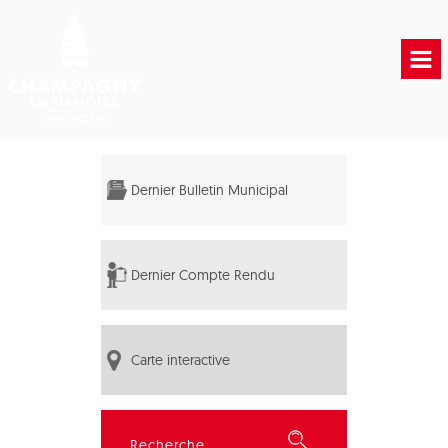
Accueil
Vie municipale
Dernier Bulletin Municipal
Vie Pratique
Liens Utiles
Dernier Compte Rendu
Carte interactive
Rechercher