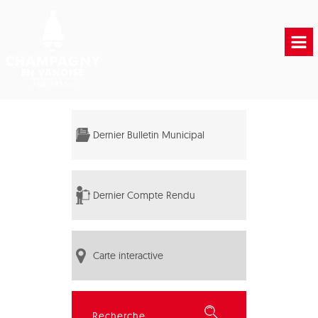
Accueil
Vie municipale
Dernier Bulletin Municipal
Vie Pratique
Liens Utiles
Dernier Compte Rendu
Carte interactive
Rechercher