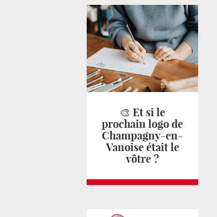
🎨 Et si le
prochain logo de
Champagny-en-
Vanoise était le
vôtre ?