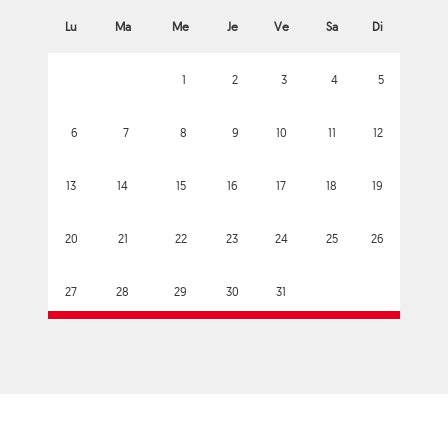
Lu
Ma
Me
Je
Ve
Sa
Di
1
2
3
4
5
6
7
8
9
10
11
12
13
14
15
16
17
18
19
20
21
22
23
24
25
26
27
28
29
30
31