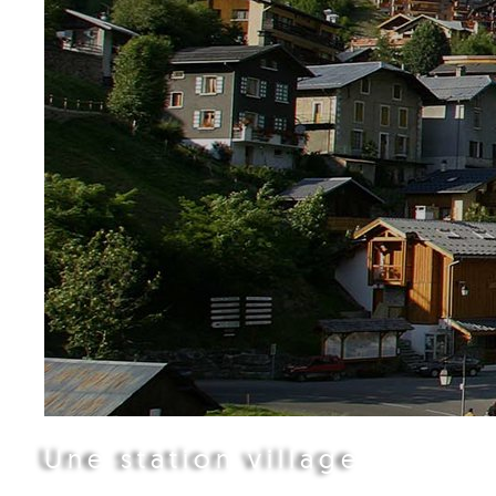
Une station village