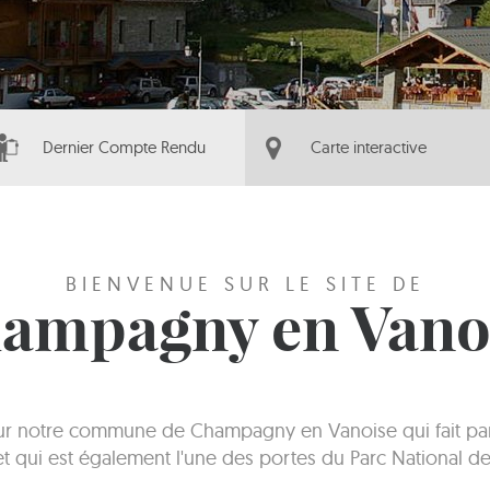
Dernier Compte Rendu
Carte interactive
BIENVENUE SUR LE SITE DE
ampagny en Vano
sur notre commune de Champagny en Vanoise qui fait part
 et qui est également l'une des portes du Parc National de