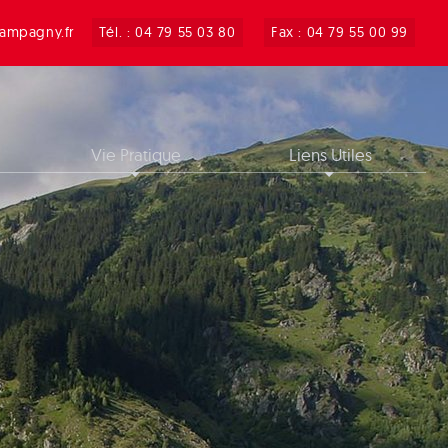
ampagny.fr
Tél. : 04 79 55 03 80
Fax : 04 79 55 00 99
Vie Pratique
Liens Utiles