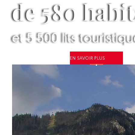
de 580 habi
et 5 500 lits touristiq
EN SAVOIR PLUS