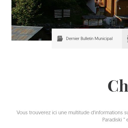
Dernier Bulletin Municipal
Ch
Vous trouverez ici une multitude d'informations 
Paradiski "