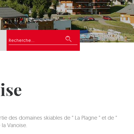
Rechercher
ise
ie des domaines skiables de " La Plagne " et de "
 la Vanoise.