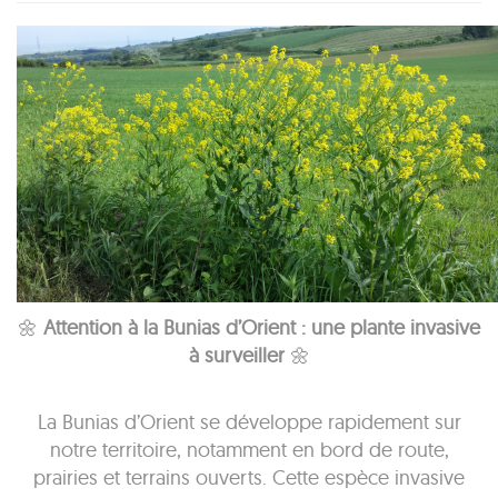
🌼
Attention à la Bunias d’Orient : une plante invasive
à surveiller
🌼
La Bunias d’Orient se développe rapidement sur
notre territoire, notamment en bord de route,
prairies et terrains ouverts. Cette espèce invasive