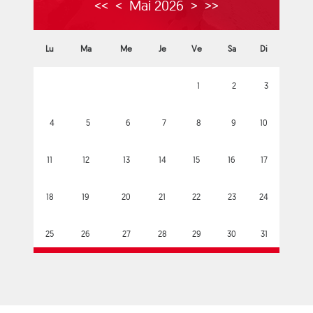
<<
<
Mai 2026
>
>>
Lu
Ma
Me
Je
Ve
Sa
Di
1
2
3
4
5
6
7
8
9
10
11
12
13
14
15
16
17
18
19
20
21
22
23
24
25
26
27
28
29
30
31