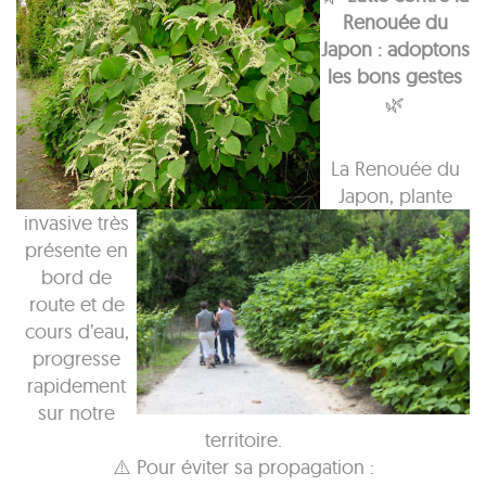
Renouée du
Japon : adoptons
les bons gestes
🌿
La Renouée du
Japon, plante
invasive très
présente en
bord de
route et de
cours d’eau,
progresse
rapidement
sur notre
territoire.
⚠️ Pour éviter sa propagation :