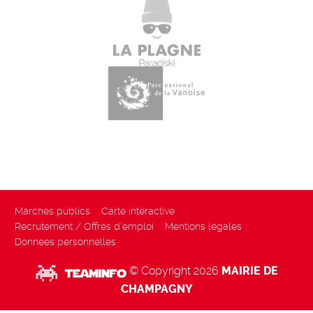
Marchés publics
Carte interactive
Recrutement / Offres d'emploi
Mentions légales
Données personnelles
© Copyright 2026
MAIRIE DE
CHAMPAGNY