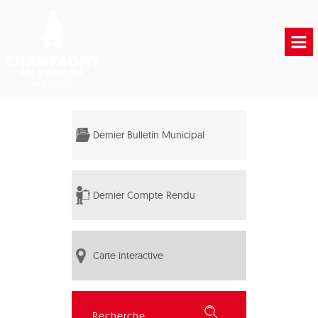
Accueil
Vie municipale
Dernier Bulletin Municipal
Vie Pratique
Liens Utiles
Dernier Compte Rendu
Carte interactive
Rechercher