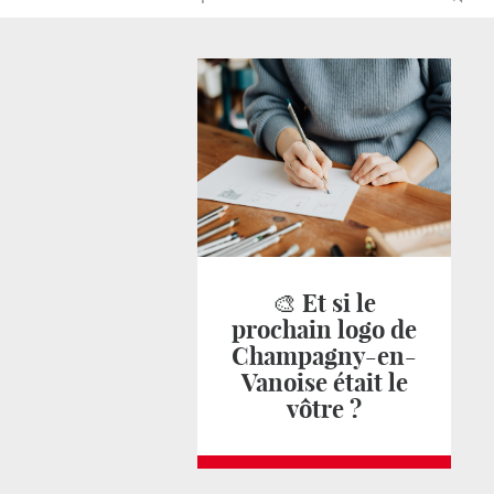
🎨 Et si le
prochain logo de
Champagny-en-
Vanoise était le
vôtre ?