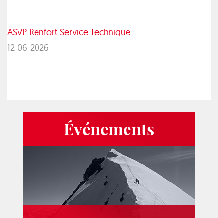
ASVP Renfort Service Technique
12-06-2026
Événements