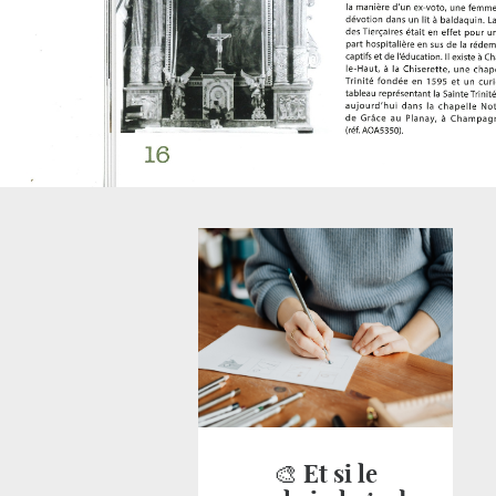
🎨 Et si le