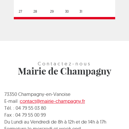
27
28
29
30
31
Contactez-nous
Mairie de Champagny
73350 Champagny-en-Vanoise
E-mail :
contact@mairie-champagny.fr
Tél. : 04 79 55 03 80
Fax : 04 79 55 00 99
Du Lundi au Vendredi de 8h à 12h et de 14h à 17h
Fermeture le mercredi et week end