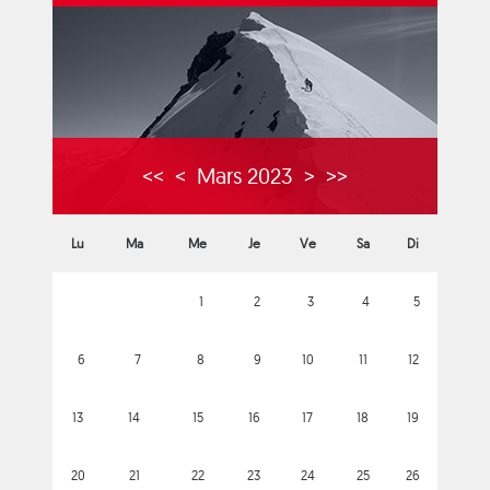
<<
<
Mars 2023
>
>>
Lu
Ma
Me
Je
Ve
Sa
Di
1
2
3
4
5
6
7
8
9
10
11
12
13
14
15
16
17
18
19
20
21
22
23
24
25
26