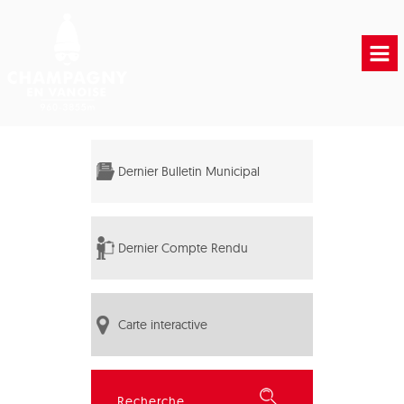
Accueil
Vie municipale
Dernier Bulletin Municipal
Vie Pratique
Liens Utiles
Dernier Compte Rendu
Carte interactive
Rechercher