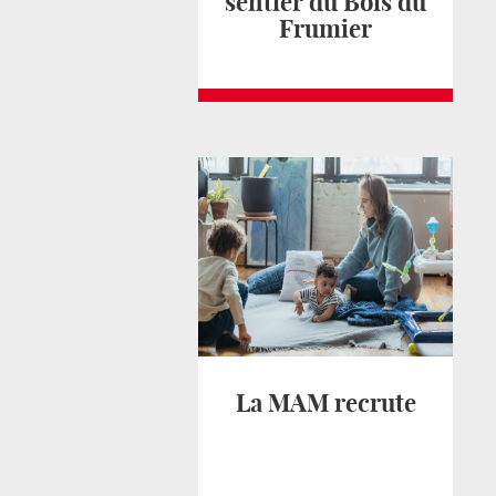
sentier du Bois du
Frumier
La MAM recrute