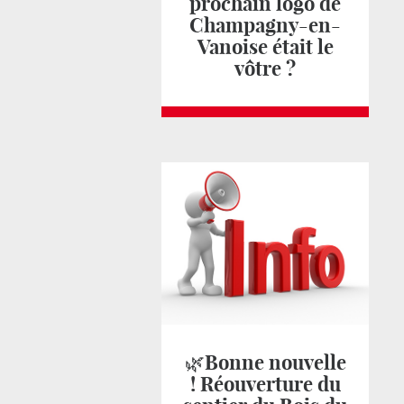
prochain logo de
Champagny-en-
Vanoise était le
vôtre ?
🌿Bonne nouvelle
! Réouverture du