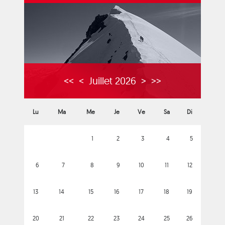
<<
<
Juillet 2026
>
>>
Lu
Ma
Me
Je
Ve
Sa
Di
1
2
3
4
5
6
7
8
9
10
11
12
13
14
15
16
17
18
19
20
21
22
23
24
25
26