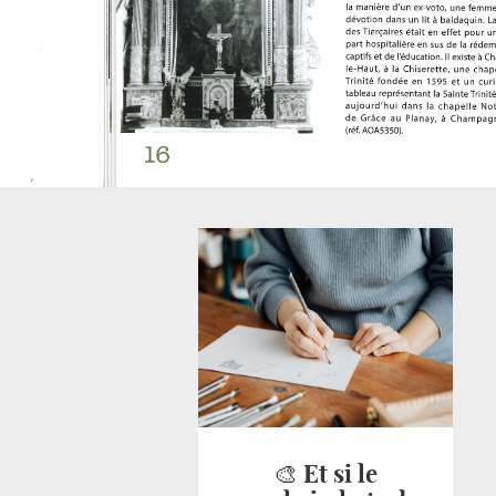
🎨 Et si le