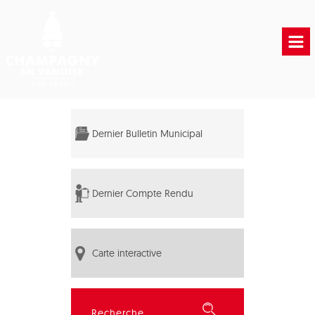
Accueil
Vie municipale
Dernier Bulletin Municipal
Vie Pratique
Liens Utiles
Dernier Compte Rendu
Carte interactive
Rechercher