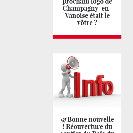
prochain logo de
Champagny-en-
Vanoise était le
vôtre ?
🌿Bonne nouvelle
! Réouverture du