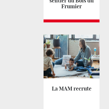
sentier du Bois du
Frumier
La MAM recrute