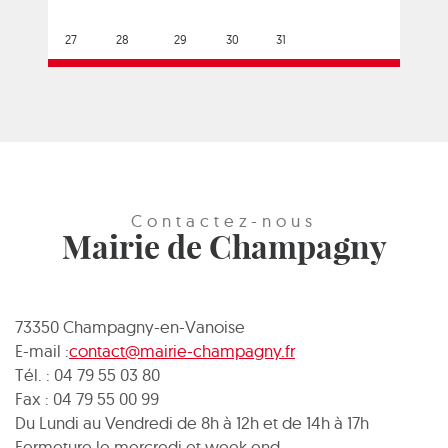
27
28
29
30
31
Contactez-nous
Mairie de Champagny
73350 Champagny-en-Vanoise
E-mail :
contact@mairie-champagny.fr
Tél. : 04 79 55 03 80
Fax : 04 79 55 00 99
Du Lundi au Vendredi de 8h à 12h et de 14h à 17h
Fermeture le mercredi et week end